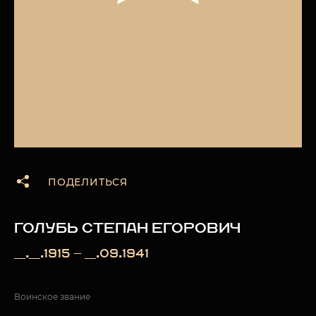
ПОДЕЛИТЬСЯ
ГОЛУБЬ СТЕПАН ЕГОРОВИЧ
__.__.1915 — __.09.1941
Воинское звание