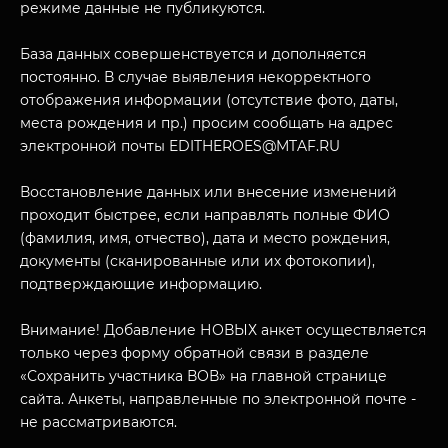
режиме данные не публикуются.
База данных совершенствуется и дополняется
постоянно. В случае выявления некорректного
отображения информации (отсутствие фото, даты,
места рождения и пр.) просим сообщать на адрес
электронной почты EDITHEROES@MTAF.RU
МУЗЕЙНЫЙ КОМПЛЕКС
Восстановление данных или внесение изменений
НАЗАД
проходит быстрее, если направлять полные ФИО
ПОСЕТИТЕЛЯМ
(фамилия, имя, отчество), дата и место рождения,
О НАС
документы (сканированные или их фотокопии),
подтверждающие информацию.
Внимание! Добавление НОВЫХ анкет осуществляется
только через форму обратной связи в разделе
«Сохранить участника ВОВ» на главной странице
сайта. Анкеты, направленные по электронной почте -
не рассматриваются.