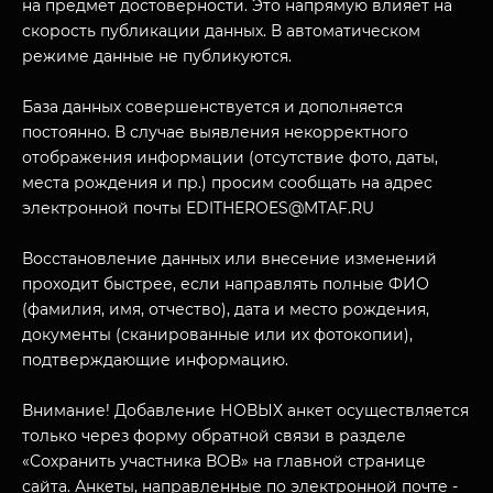
на предмет достоверности. Это напрямую влияет на
скорость публикации данных. В автоматическом
режиме данные не публикуются.
База данных совершенствуется и дополняется
постоянно. В случае выявления некорректного
отображения информации (отсутствие фото, даты,
места рождения и пр.) просим сообщать на адрес
электронной почты EDITHEROES@MTAF.RU
МУЗЕЙНЫЙ КОМПЛЕКС
НАЗАД
Восстановление данных или внесение изменений
ПОСЕТИТЕЛЯМ
проходит быстрее, если направлять полные ФИО
О НАС
(фамилия, имя, отчество), дата и место рождения,
документы (сканированные или их фотокопии),
подтверждающие информацию.
Внимание! Добавление НОВЫХ анкет осуществляется
только через форму обратной связи в разделе
«Сохранить участника ВОВ» на главной странице
сайта. Анкеты, направленные по электронной почте -