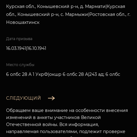
Курская обл., Конышевский р-н, д. Мармати|Курская
обл., Конышевский р-н, с. Мармыжи|Ростовская обл., г.
Новошахтинск
Дата призыва
16.03.1941|16.10.1941
Место службы
6 олбс 28 А 1 УкрФ|окшр 6 олбс 28 А|243 ад; 6 олбс
СЛЕДУЮЩИЙ
Обращаем ваше внимание на особенности внесения
изменений в анкеты участников Великой
Отечественной войны. Вся информация,
направляемая пользователями, подлежит проверке