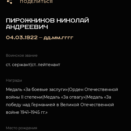
ПОДЕЛИТЬСЯ
ПИРОЖНИКОВ НИКОЛАЙ
АНДРЕЕВИЧ
04.03.1922 — дд.мм.гггг
Воинское звание
ст. сержант|ст. лейтенант
Награды
Медаль «За боевые заслуги»|Орден Отечественной
войны II степени|Медаль «За отвагу»|Медаль «За
победу над Германией в Великой Отечественной
войне 1941–1945 гг.»
Место рождения