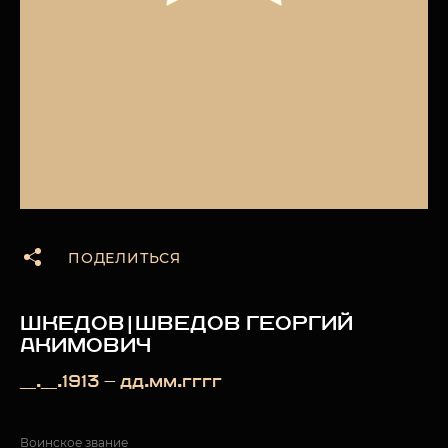
ПОДЕЛИТЬСЯ
ШКЕДОВ|ШВЕДОВ ГЕОРГИЙ
АКИМОВИЧ
__.__.1913 — дд.мм.гггг
Воинское звание