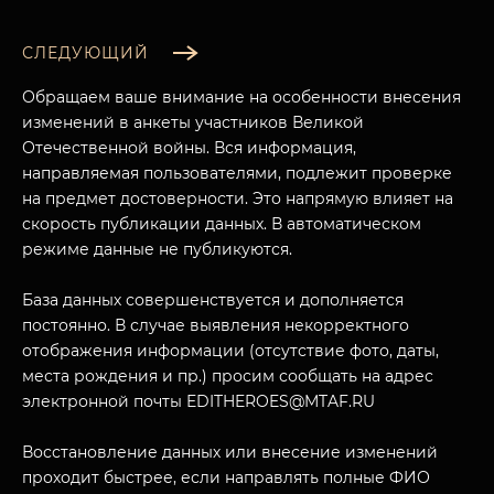
СЛЕДУЮЩИЙ
Обращаем ваше внимание на особенности внесения
изменений в анкеты участников Великой
Отечественной войны. Вся информация,
направляемая пользователями, подлежит проверке
на предмет достоверности. Это напрямую влияет на
скорость публикации данных. В автоматическом
режиме данные не публикуются.
База данных совершенствуется и дополняется
МУЗЕЙНЫЙ КОМПЛЕКС
постоянно. В случае выявления некорректного
НАЗАД
отображения информации (отсутствие фото, даты,
ПОСЕТИТЕЛЯМ
места рождения и пр.) просим сообщать на адрес
электронной почты EDITHEROES@MTAF.RU
О НАС
Восстановление данных или внесение изменений
проходит быстрее, если направлять полные ФИО