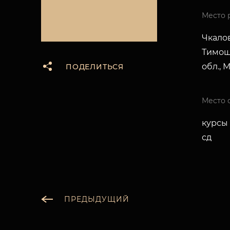
Место 
Чкалов
Тимош
обл., 
ПОДЕЛИТЬСЯ
Место 
курсы 
сд
ПРЕДЫДУЩИЙ