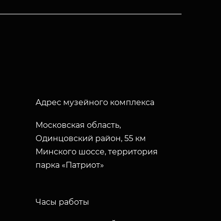
Адрес музейного комплекса
Московская область,
Одинцовский район, 55 км
Минского шоссе, территория
парка «Патриот»
Часы работы