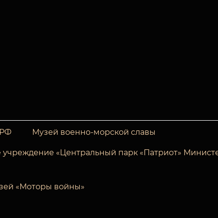
 РФ
Музей военно-морской славы
 учреждение «Центральный парк «Патриот» Минист
зей «Моторы войны»