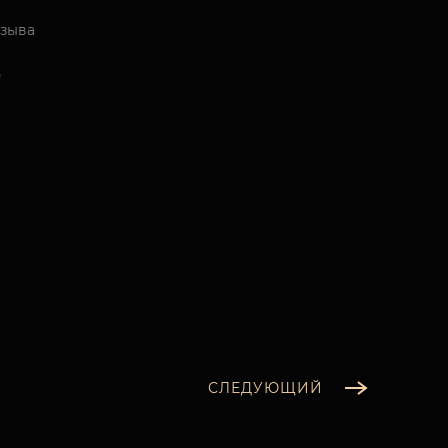
изыва
3
СЛЕДУЮЩИЙ