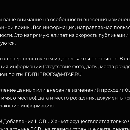
 ваше внимание на особенности внесения изменени
енной войны. Вся информация, направляемая пользо
ости. Это напрямую влияет на скорость публикации
уются.
ых совершенствуется и дополняется постоянно. В с
ия информации (отсутствие фото, даты, места рожде
ной почты EDITHEROES@MTAF.RU
вление данных или внесение изменений проходит б
 имя, отчество), дата и место рождения, документы 
дающие информацию.
! Добавление НОВЫХ анкет осуществляется только ч
ь участника ВОВ» на главной странице сайта. Анкет