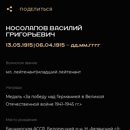
ПОДЕЛИТЬСЯ
КОСОЛАПОВ ВАСИЛИЙ
ГРИГОРЬЕВИЧ
13.05.1915|06.04.1915 — дд.мм.гггг
Воинское звание
мл. лейтенант|младший лейтенант
Награды
Медаль «За победу над Германией в Великой
Отечественной войне 1941–1945 гг.»
Место рождения
Башкирская АССР, Белорецкий р-н, Н.-Авзянский с/с,