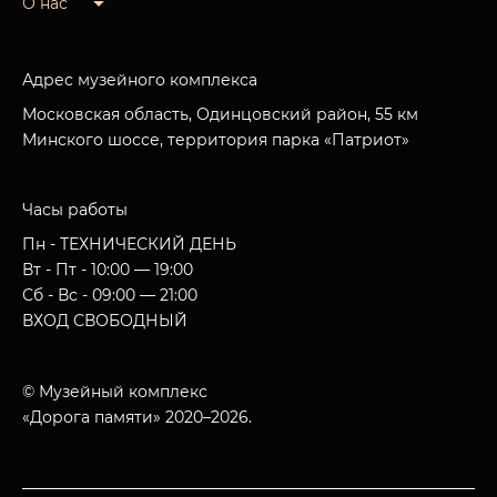
О нас
Адрес музейного комплекса
Московская область, Одинцовский район, 55 км
Минского шоссе, территория парка «Патриот»
Часы работы
Пн - ТЕХНИЧЕСКИЙ ДЕНЬ
Вт - Пт - 10:00 — 19:00
Сб - Вс - 09:00 — 21:00
ВХОД СВОБОДНЫЙ
© Музейный комплекс
«Дорога памяти» 2020–2026.