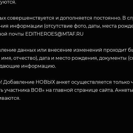
уются.
ых совершенствуется и дополняется постоянно. В с
ия информации (отсутствие фото, даты, места рожде
ной почты EDITHEROES@MTAF.RU
вление данных или внесение изменений проходит б
 имя, отчество), дата и место рождения, документы 
дающие информацию.
! Добавление НОВЫХ анкет осуществляется только ч
ь участника ВОВ» на главной странице сайта. Анкет
иваются.
ЗАКРЫТЬ