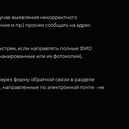
лучае выявления некорректного
ния и пр.) просим сообщать на адрес
ыстрее, если направлять полные ФИО
(сканированные или их фотокопии),
ерез форму обратной связи в разделе
ы, направленные по электронной почте - не