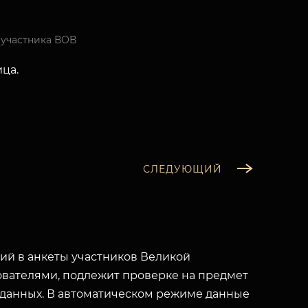
 участника ВОВ
ца.
СЛЕДУЮЩИЙ
й в анкеты участников Великой
вателями, подлежит проверке на предмет
 данных. В автоматическом режиме данные