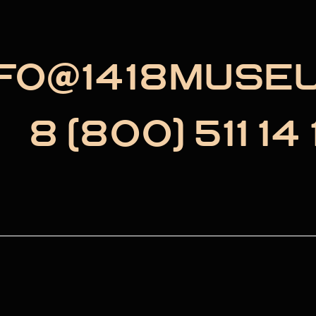
NFO@1418MUSE
8 (800) 511 14 