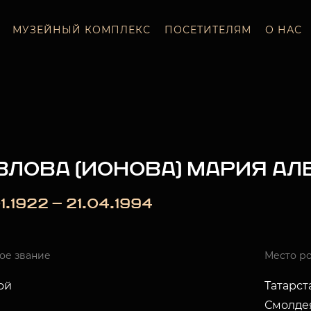
МУЗЕЙНЫЙ КОМПЛЕКС
ПОСЕТИТЕЛЯМ
О НАС
ЗЛОВА (ИОНОВА) МАРИЯ А
1.1922 — 21.04.1994
ое звание
Место р
ой
Татарст
Смолде