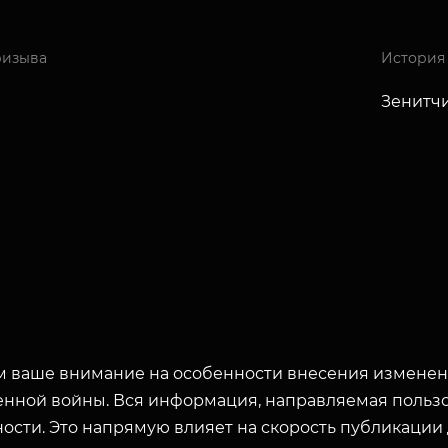
ризыва
История
Зенитчи
 ваше внимание на особенности внесения изменени
енной войны. Вся информация, направляемая пользо
ости. Это напрямую влияет на скорость публикации