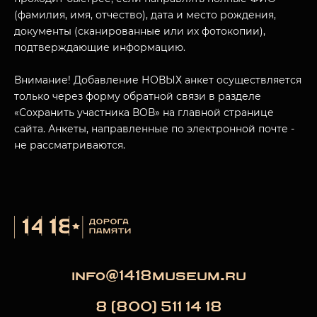
(фамилия, имя, отчество), дата и место рождения,
документы (сканированные или их фотокопии),
МУЗЕЙНЫЙ КОМПЛЕКС
подтверждающие информацию.
НАЗАД
ПОСЕТИТЕЛЯМ
Внимание! Добавление НОВЫХ анкет осуществляется
только через форму обратной связи в разделе
О НАС
«Сохранить участника ВОВ» на главной странице
сайта. Анкеты, направленные по электронной почте -
не рассматриваются.
info@1418museum.ru
8 (800) 511 14 18