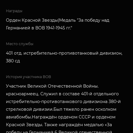
Награды
Орден Красной Звезды|Медаль "За победу над
Германией в ВОВ 1941-1945 гг."
Место службы
401 отд. истребительно-противотанковый дивизион,
380 сд
История участника ВОВ
Участник Великой Отечественной Войны.
красноармеец. Служил в составе 401-й отдельного
истребительно-противотанкового дивизиона 380-й
стрелковой дивизии.Был тяжело ранен осколком
авиабомбы.Награждён орденом СССР и орденом
Красной Звезды. Также награждён медалью «За
победу на Германией 6 Великой отечественной