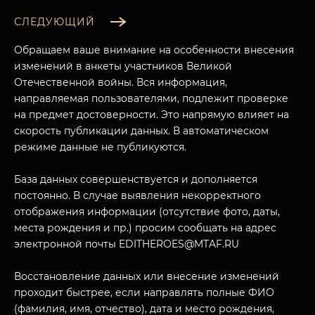
СЛЕДУЮЩИЙ
Обращаем ваше внимание на особенности внесения
изменений в анкеты участников Великой
Отечественной войны. Вся информация,
направляемая пользователями, подлежит проверке
на предмет достоверности. Это напрямую влияет на
скорость публикации данных. В автоматическом
режиме данные не публикуются.
База данных совершенствуется и дополняется
МУЗЕЙНЫЙ КОМПЛЕКС
постоянно. В случае выявления некорректного
отображения информации (отсутствие фото, даты,
НАЗАД
ПОСЕТИТЕЛЯМ
места рождения и пр.) просим сообщать на адрес
электронной почты EDITHEROES@MTAF.RU
О НАС
Восстановление данных или внесение изменений
проходит быстрее, если направлять полные ФИО
(фамилия, имя, отчество), дата и место рождения,