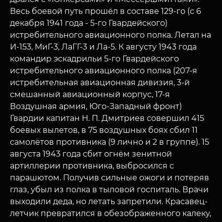
Весь боевой путь прошёл в составе 129-го (с 6
декабря 1941 года - 5-го Гвардейского)
истребительного авиационного полка. Летал на
И-153, МиГ-3, ЛаГГ-3 и Ла-5. К августу 1943 года
командир эскадрильи 5-го Гвардейского
истребительного авиационного полка (207-я
истребительная авиационная дивизия, 3-й
смешанный авиационный корпус, 17-я
Воздушная армия, Юго-Западный фронт)
Гвардии капитан Н. П. Дмитриев совершил 415
боевых вылетов, в 75 воздушных боях сбил 11
самолётов противника (9 лично и 2 в группе). 15
августа 1943 года сбит огнём зенитной
артиллерии противника, выбросился с
парашютом. Получив сильные ожоги и потеряв
глаз, убыл из полка в тыловой госпиталь. Врачи
выходили деда, но летать запретили. Красавец-
летчик превратился в обезображенного калеку,